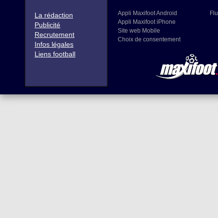
Appli Maxifoot Android
Flu
La rédaction
Appli Maxifoot iPhone
Publicité
Site web Mobile
Recrutement
Choix de consentement
Infos légales
Liens football