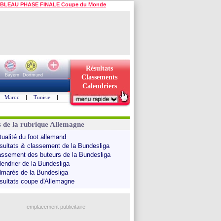
BLEAU PHASE FINALE Coupe du Monde
Résultats
Bayern
Dortmund
Classements
Calendriers
Maroc
|
Tunisie
|
s de la rubrique Allemagne
tualité du foot allemand
sultats & classement de la Bundesliga
assement des buteurs de la Bundesliga
lendrier de la Bundesliga
lmarès de la Bundesliga
sultats coupe d'Allemagne
emplacement publicitaire