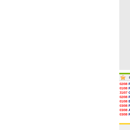
06/08
19h14
19h06
18h50
18h30
18h20
17h58
02/08
01/08
31/07
02/08
01/08
03/08
03/08
03/08
03/08
31/07