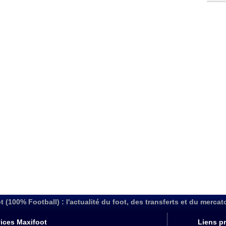
t (100% Football) : l'actualité du foot, des transferts et du mercat
ices Maxifoot
Liens pr