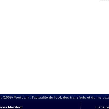
t (100% Football) : l'actualité du foot, des transferts et du mercat
ices Maxifoot
Liens pr