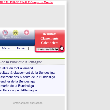
BLEAU PHASE FINALE Coupe du Monde
Résultats
Bayern
Dortmund
Classements
Calendriers
Maroc
|
Tunisie
|
s de la rubrique Allemagne
tualité du foot allemand
sultats & classement de la Bundesliga
assement des buteurs de la Bundesliga
lendrier de la Bundesliga
lmarès de la Bundesliga
sultats coupe d'Allemagne
emplacement publicitaire