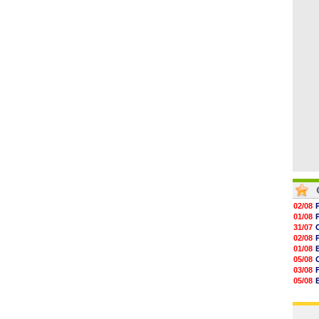
06/08
11h53
11h31
11h10
10h52
10h33
10h12
02/08
01/08
31/07
02/08
01/08
05/08
03/08
05/08
03/08
03/08