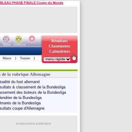
BLEAU PHASE FINALE Coupe du Monde
Résultats
Bayern
Dortmund
Classements
Calendriers
Maroc
|
Tunisie
|
s de la rubrique Allemagne
tualité du foot allemand
sultats & classement de la Bundesliga
assement des buteurs de la Bundesliga
lendrier de la Bundesliga
lmarès de la Bundesliga
sultats coupe d'Allemagne
emplacement publicitaire