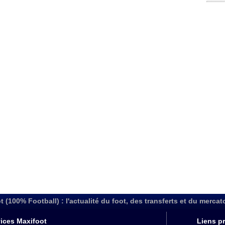
t (100% Football) : l'actualité du foot, des transferts et du mercat
ices Maxifoot
Liens pr