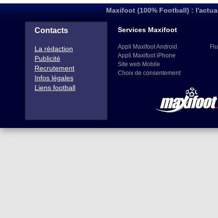
Maxifoot (100% Football) : l'actua
Services Maxifoot
Contacts
Appli Maxifoot Android
Flu
La rédaction
Appli Maxifoot iPhone
Publicité
Site web Mobile
Recrutement
Choix de consentement
Infos légales
Liens football