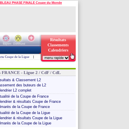
BLEAU PHASE FINALE Coupe du Monde
Résultats
Bayern
Dortmund
Classements
Calendriers
ctu Coupe de la Ligue
|
s FRANCE - Ligue 2 / CdF / CdL
sultats & Classement L2
assement des buteurs de L2
lendrier L2 complet
tualité de la Coupe de France
lendrier & résultats Coupe de France
lmarès de la Coupe de France
tualité de la Coupe de la Ligue
lendrier & résultats Coupe de la Ligue
lmarès de la Coupe de la Ligue