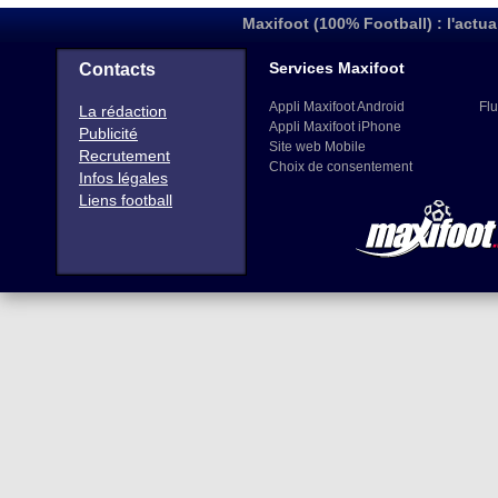
Maxifoot (100% Football) : l'actua
Services Maxifoot
Contacts
Appli Maxifoot Android
Flu
La rédaction
Appli Maxifoot iPhone
Publicité
Site web Mobile
Recrutement
Choix de consentement
Infos légales
Liens football