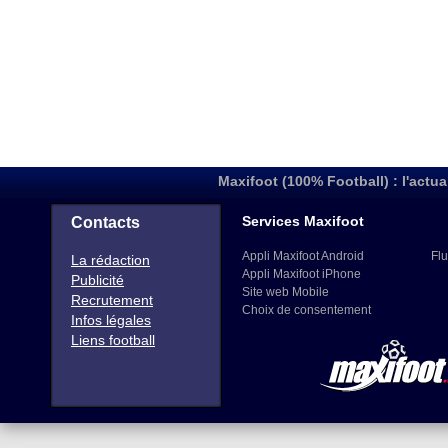
Maxifoot (100% Football) : l'actua
Services Maxifoot
Contacts
Appli Maxifoot Android
Flu
La rédaction
Appli Maxifoot iPhone
Publicité
Site web Mobile
Recrutement
Choix de consentement
Infos légales
Liens football