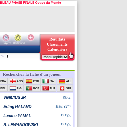
BLEAU PHASE FINALE Coupe du Monde
Résultats
Bayern
Dortmund
Classements
Calendriers
ubs
|