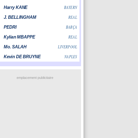
emplacement publicitaire