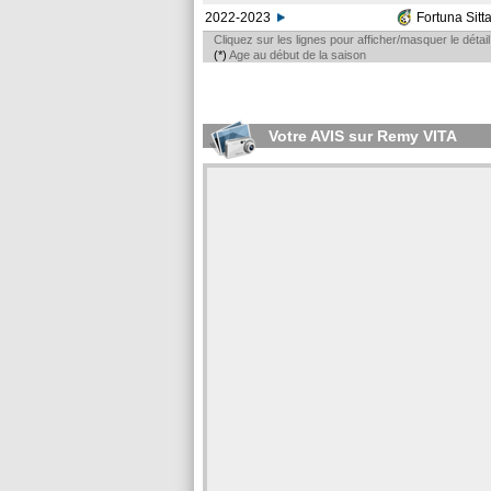
2022-2023
Fortuna Sitt
Cliquez sur les lignes pour afficher/masquer le déta
(*)
Age au début de la saison
Votre AVIS sur Remy VITA