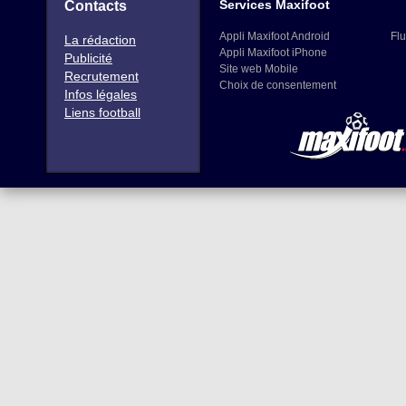
Services Maxifoot
Contacts
Appli Maxifoot Android
Flu
La rédaction
Appli Maxifoot iPhone
Publicité
Site web Mobile
Recrutement
Choix de consentement
Infos légales
Liens football