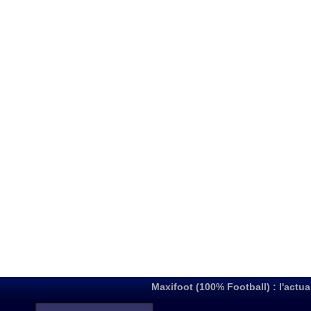
Maxifoot (100% Football) : l'actua