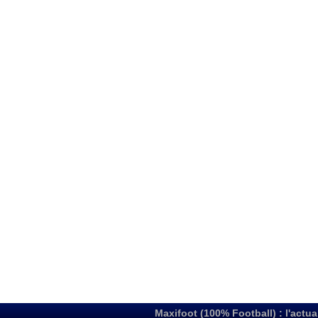
Maxifoot (100% Football) : l'actua