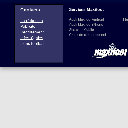
Services Maxifoot
Contacts
Appli Maxifoot Android
Flu
La rédaction
Appli Maxifoot iPhone
Publicité
Site web Mobile
Recrutement
Choix de consentement
Infos légales
Liens football