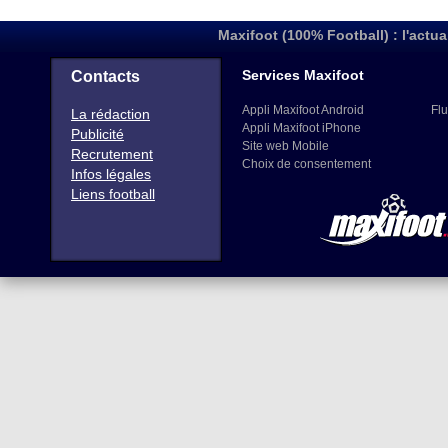
Maxifoot (100% Football) : l'actua
Services Maxifoot
Contacts
Appli Maxifoot Android
Flu
La rédaction
Appli Maxifoot iPhone
Publicité
Site web Mobile
Recrutement
Choix de consentement
Infos légales
Liens football