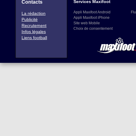
Services Maxifoot
Contacts
Appli Maxifoot Android
Flu
La rédaction
Appli Maxifoot iPhone
Publicité
Site web Mobile
Recrutement
Choix de consentement
Infos légales
Liens football