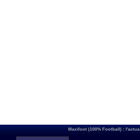
Maxifoot (100% Football) : l'actua