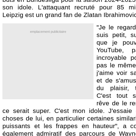
son idole. L'attaquant recruté pour 85 mi
Leipzig est un grand fan de Zlatan Ibrahimovi
"Je le regar
emplacement publicitaire
suis petit, 
que je pouv
YouTube, p
incroyable p
pas le même 
j'aime voir s
et de s'amus
du plaisir, 
C'est tout 
rêve de le re
ce serait super. C'est mon idole. J'essaie
choses de lui, en particulier certaines similar
puissants et les frappes en hauteur", a c
également admiratif des parcours de Way