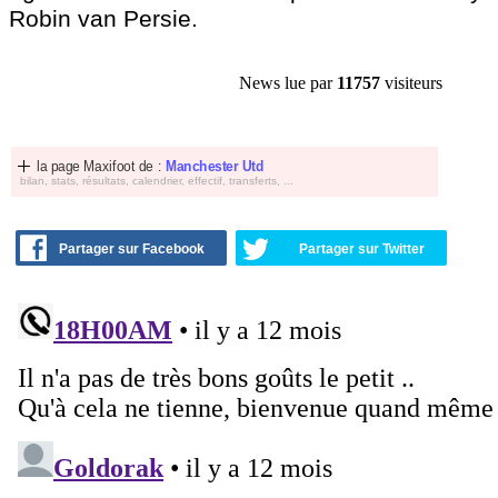
Robin van Persie.
News lue par
11757
visiteurs
la page Maxifoot de :
Manchester Utd
bilan, stats, résultats, calendrier, effectif, transferts, ...
Partager sur Facebook
Partager sur Twitter