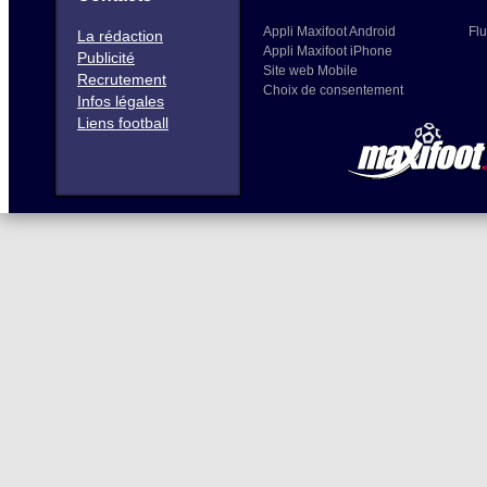
Appli Maxifoot Android
Flu
La rédaction
Appli Maxifoot iPhone
Publicité
Site web Mobile
Recrutement
Choix de consentement
Infos légales
Liens football