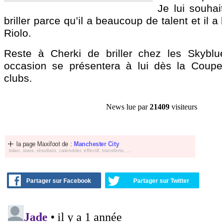
Je lui souhai
briller parce qu’il a beaucoup de talent et il a 
Riolo.
Reste à Cherki de briller chez les Skyblu
occasion se présentera à lui dès la Cou
clubs.
News lue par
21409
visiteurs
la page Maxifoot de :
Manchester City
bilan, stats, résultats, calendrier, effectif, transferts, ...
Partager sur Facebook
Partager sur Twitter