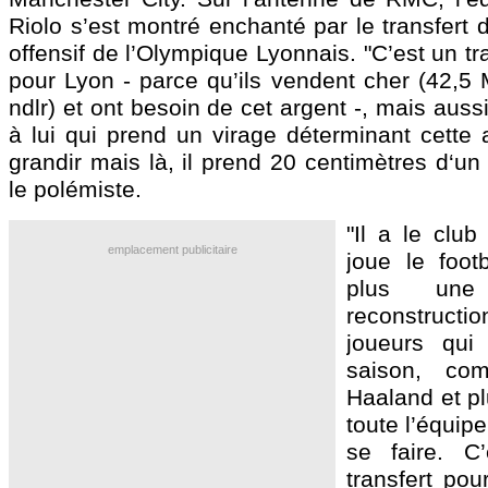
Riolo s’est montré enchanté par le transfert d
offensif de l’Olympique Lyonnais. "C’est un tr
pour Lyon - parce qu’ils vendent cher (42,5 
ndlr) et ont besoin de cet argent -, mais auss
à lui qui prend un virage déterminant cette 
grandir mais là, il prend 20 centimètres d‘u
le polémiste.
"Il a le club 
emplacement publicitaire
joue le footb
plus une
reconstruc
joueurs qui
saison, c
Haaland et p
toute l’équipe
se faire. C
transfert pour