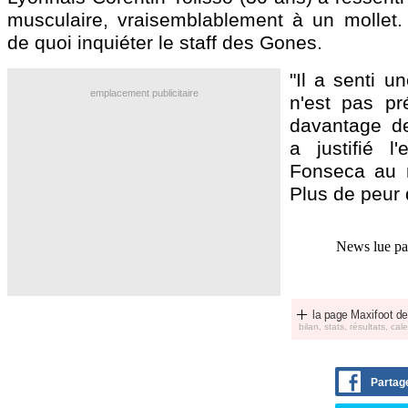
musculaire, vraisemblablement à un mollet
de quoi inquiéter le staff des Gones.
"Il a senti u
emplacement publicitaire
n'est pas pr
davantage de
a justifié l'
Fonseca au m
Plus de peur 
News lue p
la page Maxifoot de
bilan, stats, résultats, calen
Partag