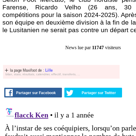
Farense, Ricardo
Velho
(26 ans, 30 m
compétitions pour la saison 2024-2025). Après
son équipe en deuxième division à la fin de la
le Lusitanien ne serait pas contre un départ ce
News lue par
11747
visiteurs
la page Maxifoot de :
Lille
bilan, stats, résultats, calendrier, effectif, transferts, ...
Partager sur Facebook
Partager sur Twitter