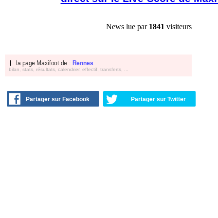
News lue par
1841
visiteurs
la page Maxifoot de :
Rennes
bilan, stats, résultats, calendrier, effectif, transferts, ...
Partager sur Facebook
Partager sur Twitter