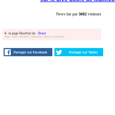
News lue par
3602
visiteurs
la page Maxifoot de :
Brest
bilan, stats, résultats, calendrier, effectif, transferts, ...
Partager sur Facebook
Partager sur Twitter