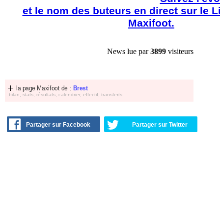
et le nom des buteurs en direct sur le 
Maxifoot.
News lue par
3899
visiteurs
la page Maxifoot de :
Brest
bilan, stats, résultats, calendrier, effectif, transferts, ...
Partager sur Facebook
Partager sur Twitter