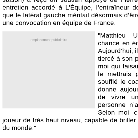
entretien accordé à L’Équipe, l’entraîneur 
que le latéral gauche méritait désormais d’êt
une convocation en équipe de France.
"Matthieu 
emplacement publicitaire
chance en éq
Aujourd’hui, i
tiercé à son p
moi qui faisai
le mettrais 
soufflé le co
donne aujour
de vivre un
personne n’a
Selon moi, c
joueur de très haut niveau, capable de brill
du monde."