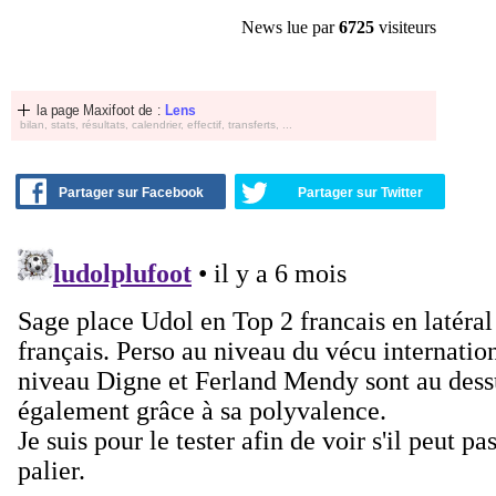
News lue par
6725
visiteurs
la page Maxifoot de :
Lens
bilan, stats, résultats, calendrier, effectif, transferts, ...
Partager sur Facebook
Partager sur Twitter