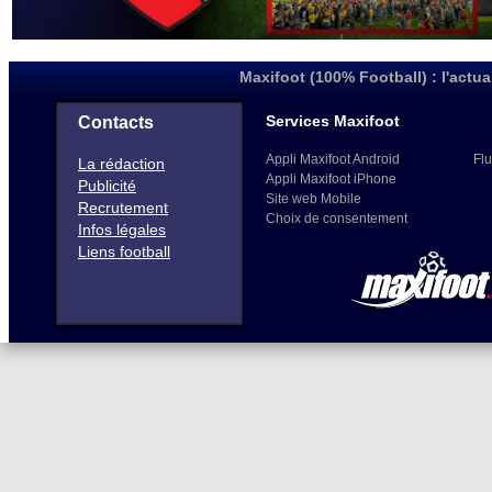
Maxifoot (100% Football) : l'actua
Services Maxifoot
Contacts
Appli Maxifoot Android
Flu
La rédaction
Appli Maxifoot iPhone
Publicité
Site web Mobile
Recrutement
Choix de consentement
Infos légales
Liens football