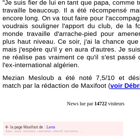
"Je suis fier de lui en tant que papa, comme to
travaille beaucoup. Il a été récompensé ma
encore long. On va tout faire pour l'accompa
voudrais souligner l'apport du club, de la f
monde travaille d'arrache-pied pour amene
plus haut niveau. Ce soir, j'ai la chance que 
mais j'espère qu'il y en aura d'autres. Je sui
ne réalise pas vraiment ce qu'il s'est passé c
l'ex-international algérien.
Mezian Mesloub a été noté 7,5/10 et dé
match par la rédaction de Maxifoot (
voir Débr
News lue par
14722
visiteurs
la page Maxifoot de :
Lens
bilan, stats, résultats, calendrier, effectif, transferts, ...