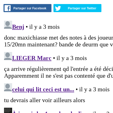
Partager sur Facebook
Partager sur Twitter