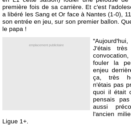
première fois de sa carrière. Et c'est l'adole
a libéré les Sang et Or face à Nantes (1-0), 
son entrée en jeu, sur son premier ballon. Qu
le papa !
"Aujourd'hui, 
emplacement publicitaire
J'étais tr
convocation
fouler la p
enjeu derrièr
ça, très h
n'étais pas p
quoi il était
pensais pas q
aussi préc
l'ancien mili
Ligue 1+.