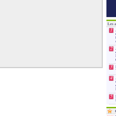
Les 
1
2
3
4
5