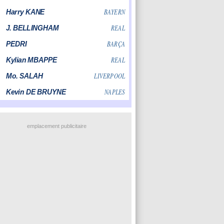
emplacement publicitaire