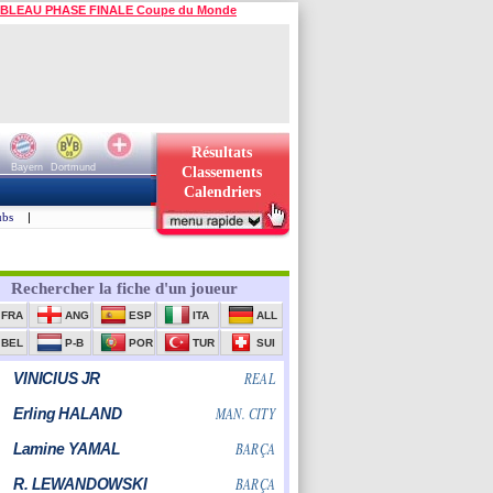
BLEAU PHASE FINALE Coupe du Monde
Résultats
Bayern
Dortmund
Classements
Calendriers
ubs
|