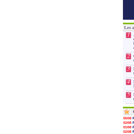
Les 
1
2
3
4
5
05/08
02/08
01/08
02/08