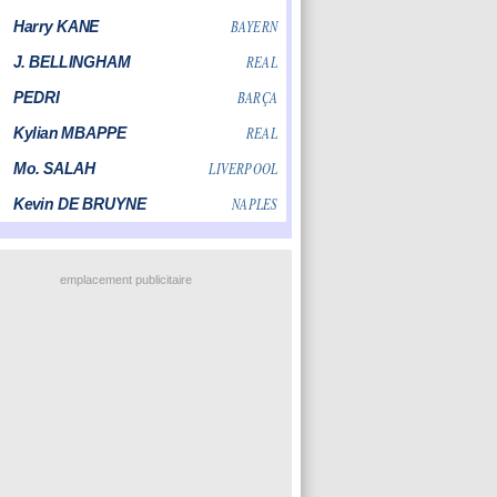
emplacement publicitaire