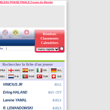
BLEAU PHASE FINALE Coupe du Monde
Résultats
Bayern
Dortmund
Classements
Calendriers
ubs
|