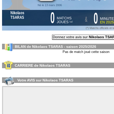
Né le 13 mars 2006
0
0
Nikolaos
&
TSARAS
MATCHS
MINUTE
JOUES
EN
2025
*
(
)
(*) Matchs officiels e
Donnez votre avis sur
Nikolaos TSA
BILAN de Nikolaos TSARAS - saison
2025/2026
Pas de match joué cette saison
CARRIERE de Nikolaos TSARAS
Votre AVIS sur Nikolaos TSARAS