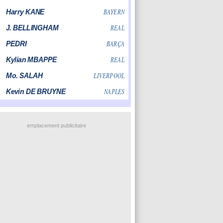
emplacement publicitaire