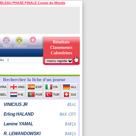
BLEAU PHASE FINALE Coupe du Monde
Résultats
Bayern
Dortmund
Classements
Calendriers
ubs
|