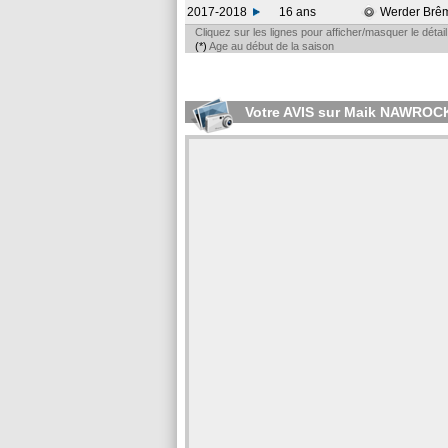
2017-2018
16 ans
Werder Brê
Cliquez sur les lignes pour afficher/masquer le déta
(*)
Age au début de la saison
Votre AVIS sur Maik NAWROC