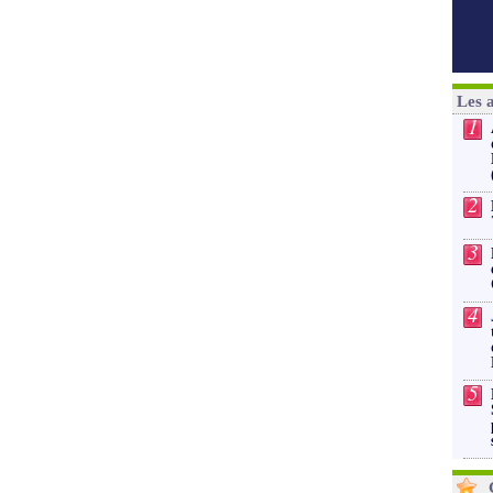
Les 
1
2
3
4
5