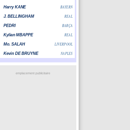
emplacement publicitaire