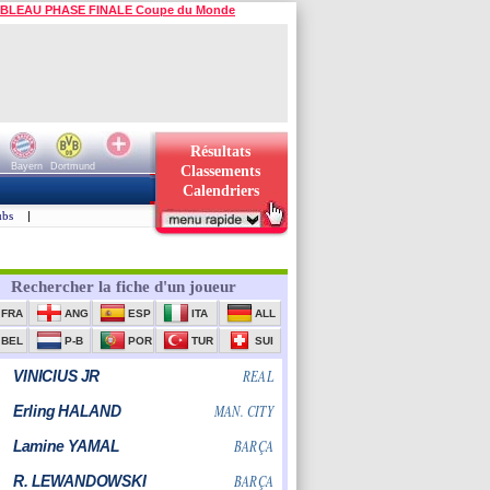
BLEAU PHASE FINALE Coupe du Monde
Résultats
Bayern
Dortmund
Classements
Calendriers
ubs
|