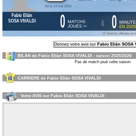
Né le 14 mai 2003
0
0
Fabio Elián
&
SOSA VIVALDI
MATCHS
MINUTE
JOUES
EN
2025
*
(
)
(*) Matchs officiels e
Donnez votre avis sur
Fabio Elián SOSA 
BILAN de Fabio Elián SOSA VIVALDI - saison
2025/2026
Pas de match joué cette saison
CARRIERE de Fabio Elián SOSA VIVALDI
Votre AVIS sur Fabio Elián SOSA VIVALDI