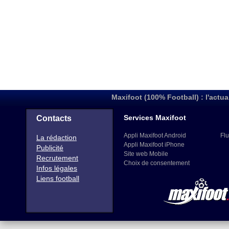
Maxifoot (100% Football) : l'actua
Services Maxifoot
Contacts
Appli Maxifoot Android
Flu
La rédaction
Appli Maxifoot iPhone
Publicité
Site web Mobile
Recrutement
Choix de consentement
Infos légales
Liens football