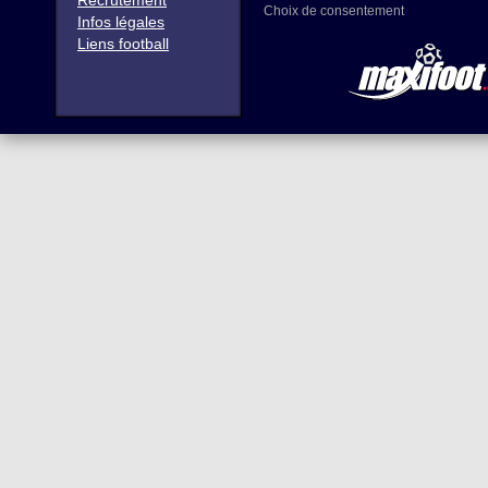
Recrutement
Choix de consentement
Infos légales
Liens football