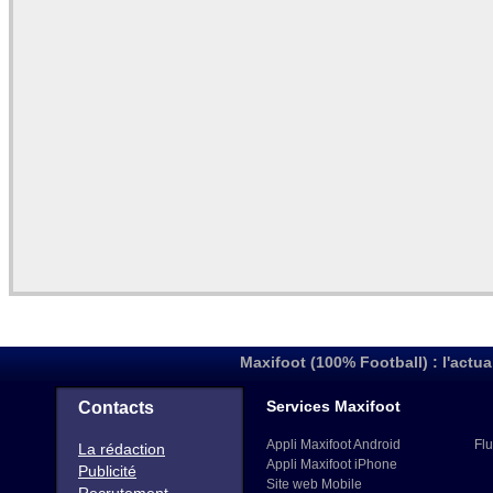
Maxifoot (100% Football) : l'actua
Services Maxifoot
Contacts
Appli Maxifoot Android
Flu
La rédaction
Appli Maxifoot iPhone
Publicité
Site web Mobile