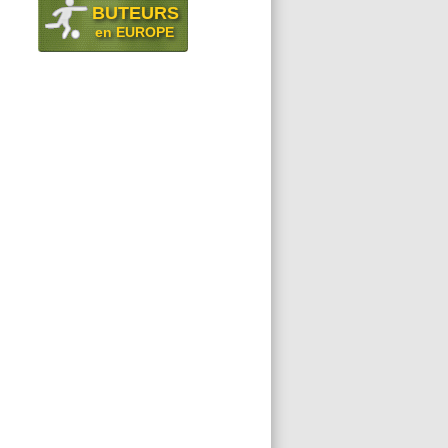
BUTEURS
en EUROPE