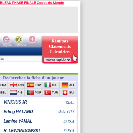
BLEAU PHASE FINALE Coupe du Monde
Résultats
Bayern
Dortmund
Classements
Calendriers
ubs
|