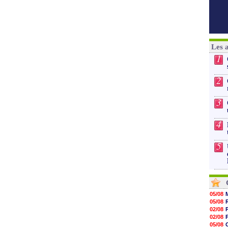
Les 
1
2
3
4
5
05/08
05/08
02/08
02/08
05/08