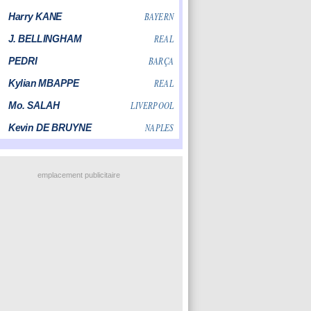
emplacement publicitaire