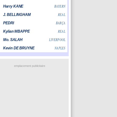
emplacement publicitaire