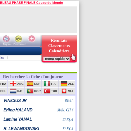
BLEAU PHASE FINALE Coupe du Monde
Résultats
Bayern
Dortmund
Classements
Calendriers
ubs
|