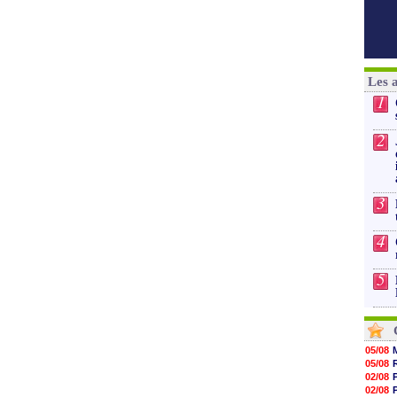
Les 
1
2
3
4
5
05/08
05/08
02/08
02/08