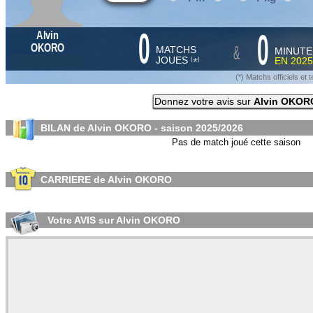
0
0
Alvin
&
OKORO
MATCHS
MINUTE
JOUES
EN
2025
*
(
)
(*) Matchs officiels e
Donnez votre avis sur
Alvin OKOR
BILAN de Alvin OKORO - saison
2025/2026
Pas de match joué cette saison
CARRIERE de Alvin OKORO
Votre AVIS sur Alvin OKORO