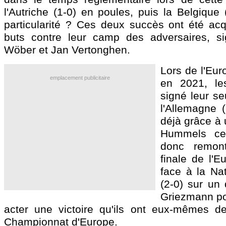
l'Autriche (1-0) en poules, puis la Belgique
particularité ? Ces deux succès ont été ac
buts contre leur camp des adversaires, si
Wöber et Jan Vertonghen.
Lors de l'Eur
emplacement publicitaire
en 2021, le
signé leur se
l'Allemagne (
déjà grâce à
Hummels cett
donc remon
finale de l'
face à la Na
(2-0) sur un 
Griezmann pou
acter une victoire qu'ils ont eux-mêmes d
Championnat d'Europe.