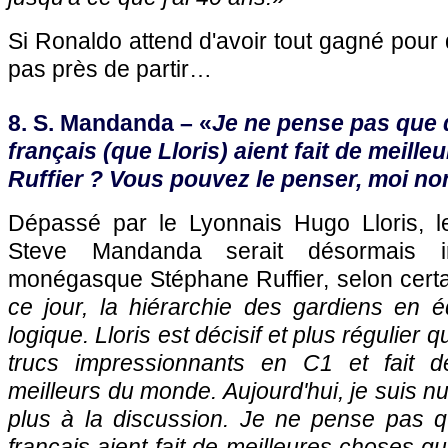
Si Ronaldo attend d'avoir tout gagné pour qu
pas près de partir…
8. S. Mandanda – «
Je ne pense pas que 
français (que Lloris) aient fait de meill
Ruffier ? Vous pouvez le penser, moi non
Dépassé par le Lyonnais Hugo Lloris, le
Steve Mandanda serait désormais in
monégasque Stéphane Ruffier, selon certa
ce jour, la hiérarchie des gardiens en 
logique. Lloris est décisif et plus régulier q
trucs impressionnants en C1 et fait d
meilleurs du monde. Aujourd'hui, je suis n
plus à la discussion. Je ne pense pas q
français aient fait de meilleures choses q