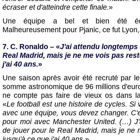
écraser et d'atteindre cette finale.
»
Une équipe a bel et bien été éc
Malheureusement pour Pjanic, ce fut
Lyon
7. C. Ronaldo – «
J'ai attendu longtemps 
Real Madrid, mais je ne me vois pas rest
j'ai 40 ans.
»
Une saison après avoir été recruté par l
somme astronomique de 96 millions d'euro
ne compte pas faire de vieux os dans la
«
Le football est une histoire de cycles. S
avec une équipe, vous devez changer. C'e
pour moi avec Manchester United. (…) J'
de jouer pour le Real Madrid, mais je ne m
jusqu'à ce que j'ai 40 ans.
»