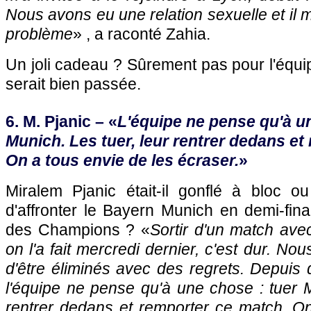
Nous avons eu une relation sexuelle et il
problème
» , a raconté Zahia.
Un joli cadeau ? Sûrement pas pour l'équi
serait bien passée.
6. M. Pjanic – «
L'équipe ne pense qu'à un
Munich. Les tuer, leur rentrer dedans et
On a tous envie de les écraser.
»
Miralem Pjanic était-il gonflé à bloc ou
d'affronter le Bayern Munich en demi-fina
des Champions ? «
Sortir d'un match av
on l'a fait mercredi dernier, c'est dur. Nou
d'être éliminés avec des regrets. Depuis q
l'équipe ne pense qu'à une chose : tuer M
rentrer dedans et remporter ce match. On