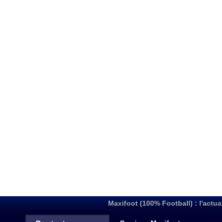
Maxifoot (100% Football) : l'actua