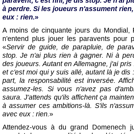
paravent, c'est fini, je dis stop. Je n'ai p
à perdre. Si les joueurs n'assument rien
eux : rien.
»
A moins de cinquante jours du Mondia
n'entend plus jouer les paravents pour p
«
Servir de guide, de parapluie, de paraven
stop. Je n'ai plus rien à gagner. Ni à per
des joueurs. Autant en Allemagne, j'ai pri
et c'est moi qui y suis allé, autant là je di
part, la responsabilité est inversée. Affi
assumez-les. Si vous n'avez pas d'ambi
saura. J'attends qu'ils affichent ça mainten
à assumer ces ambitions-là. S'ils n'assum
avec eux : rien.
»
Attendez-vous à du grand Domenech ju