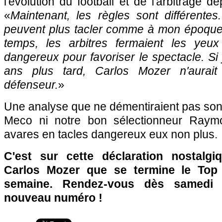
l'évolution du football et de l'arbitrage 
«
Maintenant, les règles sont différente
peuvent plus tacler comme à mon époque
temps, les arbitres fermaient les yeux
dangereux pour favoriser le spectacle. Si 
ans plus tard, Carlos Mozer n'aura
défenseur.
»
Une analyse que ne démentiraient pas son 
Meco ni notre bon sélectionneur Ray
avares en tacles dangereux eux non plus.
C'est sur cette déclaration nostalg
Carlos Mozer que se termine le Top 
semaine. Rendez-vous dès samedi 
nouveau numéro !