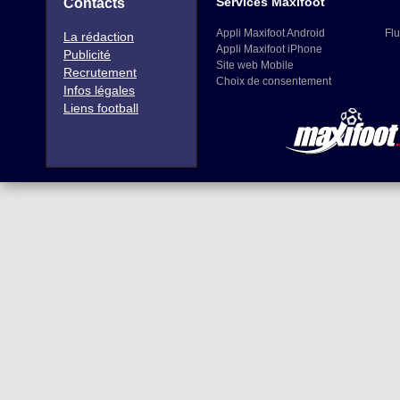
Services Maxifoot
Contacts
Appli Maxifoot Android
Flu
La rédaction
Appli Maxifoot iPhone
Publicité
Site web Mobile
Recrutement
Choix de consentement
Infos légales
Liens football