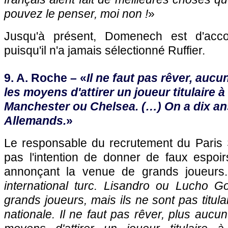
pouvez le penser, moi non !
»
Jusqu'à présent, Domenech est d'ac
puisqu'il n'a jamais sélectionné Ruffier.
9. A. Roche – «
Il ne faut pas rêver, aucu
les moyens d'attirer un joueur titulaire 
Manchester ou Chelsea. (…) On a dix ans
Allemands.
»
Le responsable du recrutement du
Paris
pas l'intention de donner de faux espoi
annonçant la venue de grands joueurs
international turc. Lisandro ou Lucho G
grands joueurs, mais ils ne sont pas titul
nationale. Il ne faut pas rêver, plus aucun