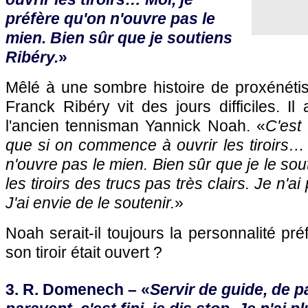
préfère qu'on n'ouvre pas le
mien. Bien sûr que je soutiens
Ribéry.
»
Mêlé à une sombre histoire de proxénétism
Franck Ribéry vit des jours difficiles. Il
l'ancien tennisman Yannick Noah. «
C'est
que si on commence à ouvrir les tiroirs… 
n'ouvre pas le mien. Bien sûr que je le so
les tiroirs des trucs pas très clairs. Je n'ai
J'ai envie de le soutenir.
»
Noah serait-il toujours la personnalité pr
son tiroir était ouvert ?
3. R. Domenech – «
Servir de guide, de p