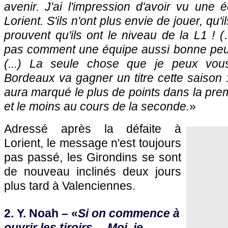
avenir. J'ai l'impression d'avoir vu une
Lorient. S'ils n'ont plus envie de jouer, qu'i
prouvent qu'ils ont le niveau de la L1 !
pas comment une équipe aussi bonne peut 
(...) La seule chose que je peux vous
Bordeaux
va gagner un titre cette saison :
aura marqué le plus de points dans la prem
et le moins au cours de la seconde.
»
Adressé après la défaite à
Lorient, le message n'est toujours
pas passé, les Girondins se sont
de nouveau inclinés deux jours
plus tard à Valenciennes.
2. Y. Noah – «
Si on commence à
ouvrir les tiroirs… Moi, je