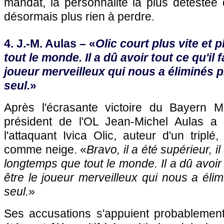
mandat, la personnalité la plus détestée
désormais plus rien à perdre.
4. J.-M. Aulas – «
Olic court plus vite et
tout le monde. Il a dû avoir tout ce qu'il 
joueur merveilleux qui nous a éliminés p
seul.
»
Après l'écrasante victoire du Bayern M
président de
l'OL
Jean-Michel Aulas a 
l'attaquant Ivica Olic, auteur d'un triplé
comme neige. «
Bravo, il a été supérieur, il
longtemps que tout le monde. Il a dû avoir t
être le joueur merveilleux qui nous a élim
seul.
»
Ses accusations s'appuient probablement 