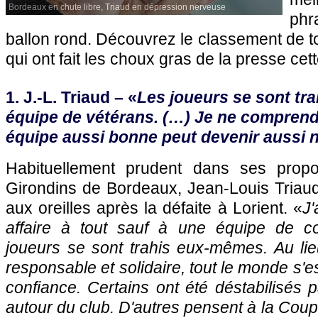
Bordeaux en chute libre, Triaud en dépression nerveuse
phr
ballon rond. Découvrez le classement de to
qui ont fait les choux gras de la presse ce
1. J.-L. Triaud – «
Les joueurs se sont tra
équipe de vétérans. (…) Je ne compre
équipe aussi bonne peut devenir aussi n
Habituellement prudent dans ses propo
Girondins de
Bordeaux
, Jean-Louis Triaud
aux oreilles après la défaite à Lorient. «
J'
affaire à tout sauf à une équipe de c
joueurs se sont trahis eux-mêmes. Au lie
responsable et solidaire, tout le monde s'e
confiance. Certains ont été déstabilisés p
autour du club. D'autres pensent à la Cou