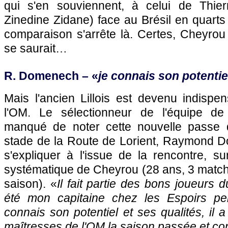
qui s'en souviennent, à celui de Thier
Zinedine Zidane) face au Brésil en quart
comparaison s'arrête là. Certes, Cheyrou
se saurait…
R. Domenech – «
je connais son potentie
Mais l'ancien Lillois est devenu indispen
l'OM
. Le sélectionneur de l'équipe d
manqué de noter cette nouvelle passe d
stade de la Route de Lorient, Raymond
s'expliquer à l'issue de la rencontre, s
systématique de Cheyrou (28 ans, 3 matchs
saison). «
Il fait partie des bons joueurs 
été mon capitaine chez les Espoirs p
connais son potentiel et ses qualités, il 
maîtresses de
l'OM
la saison passée et co