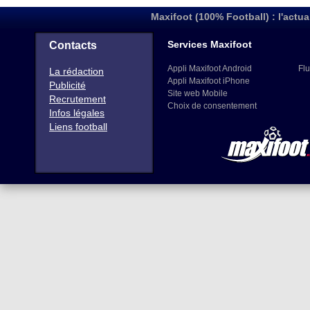
Maxifoot (100% Football) : l'actua
Services Maxifoot
Contacts
Appli Maxifoot Android
Flu
La rédaction
Appli Maxifoot iPhone
Publicité
Site web Mobile
Recrutement
Choix de consentement
Infos légales
Liens football