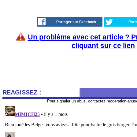
Partager sur Facebook
Part
Un problème avec cet article ? 
cliquant sur ce lien
REAGISSEZ :
Pour signaler un abus, contactez
moderation-abus