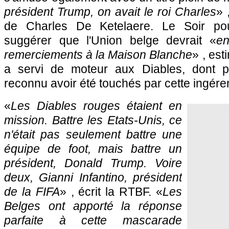
président Trump, on avait le roi Charles
» 
de Charles De Ketelaere. Le Soir pous
suggérer que l'Union belge devrait «
en
remerciements à la Maison Blanche
» , est
a servi de moteur aux Diables, dont pl
reconnu avoir été touchés par cette ingéren
«
Les Diables rouges étaient en
mission. Battre les Etats-Unis, ce
n'était pas seulement battre une
équipe de foot, mais battre un
président, Donald Trump. Voire
deux, Gianni Infantino, président
de la FIFA
» , écrit la RTBF. «
Les
Belges ont apporté la réponse
parfaite à cette mascarade