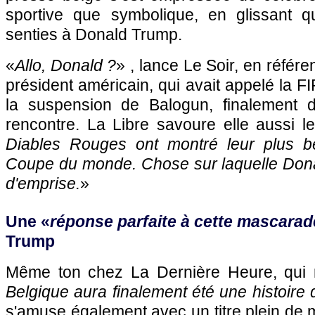
sportive que symbolique, en glissant q
senties à Donald Trump.
«
Allo, Donald ?
» , lance Le Soir, en référe
président américain, qui avait appelé la F
la suspension de Balogun, finalement d
rencontre. La Libre savoure elle aussi 
Diables Rouges ont montré leur plus b
Coupe du monde. Chose sur laquelle Dona
d'emprise.
»
Une «
réponse parfaite à cette mascarad
Trump
Même ton chez La Dernière Heure, qui 
Belgique aura finalement été une histoire d
s'amuse également avec un titre plein de m