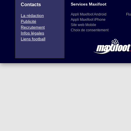
Services Maxifoot
Contacts
Appli Maxifoot Android
Flu
La rédaction
Appli Maxifoot iPhone
Publicité
Site web Mobile
Recrutement
Choix de consentement
Infos légales
Liens football