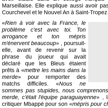
Marseillaise. Elle explique aussi avoir pa
Courchevel et le Nouvel An à Saint-Tropez
«
Rien à voir avec la France, le
problème c'est avec toi. Ton
arrogance et ton mépris
m'énervent beaucoup
» , poursuit-
elle, avant de revenir sur la
phrase du joueur qui avait
déclaré que les Bleus étaient
prêts à «
mettre les mains dans la
merde
» pour remporter des
matchs difficiles. «
Nous ne
sommes pas stupides, nous comprenons 
merde, c'était l'équipe paraguayenne
» , 
critiquer Mbappé pour son «
mépris pour 