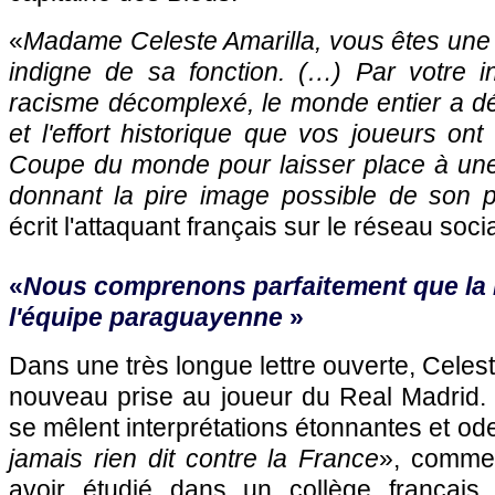
«
Madame Celeste Amarilla, vous êtes une
indigne de sa fonction. (…) Par votre i
racisme décomplexé, le monde entier a dé
et l'effort historique que vos joueurs ont
Coupe du monde pour laisser place à un
donnant la pire image possible de son 
écrit l'attaquant français sur le réseau socia
«
Nous comprenons parfaitement que la m
l'équipe paraguayenne
»
Dans une très longue lettre ouverte, Celest
nouveau prise au joueur du Real Madrid. 
se mêlent interprétations étonnantes et ode
jamais rien dit contre la France
», commen
avoir étudié dans un collège français 