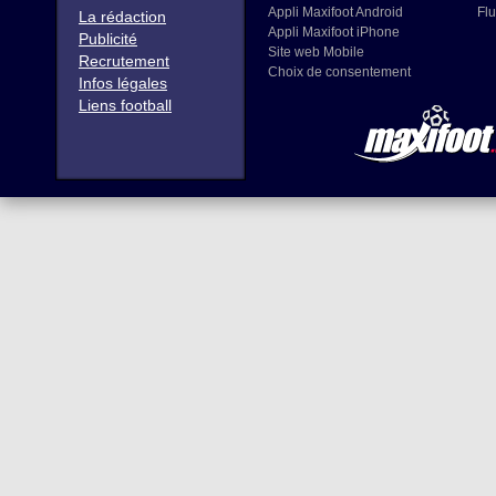
Appli Maxifoot Android
Flu
La rédaction
Appli Maxifoot iPhone
Publicité
Site web Mobile
Recrutement
Choix de consentement
Infos légales
Liens football