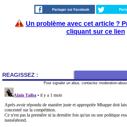
Partager sur Facebook
Part
Un problème avec cet article ? 
cliquant sur ce lien
REAGISSEZ :
Pour signaler un abus, contactez
moderation-abus