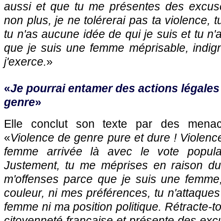
aussi et que tu me présentes des excuses
non plus, je ne tolérerai pas ta violence,
tu n'as aucune idée de qui je suis et tu n'
que je suis une femme méprisable, indign
j'exerce.
»
«
Je pourrai entamer des actions légales
genre
»
Elle conclut son texte par des menac
«
Violence de genre pure et dure ! Violence
femme arrivée là avec le vote popula
Justement, tu me méprises en raison du
m'offenses parce que je suis une femme,
couleur, ni mes préférences, tu n'attaque
femme ni ma position politique. Rétracte-t
citoyenneté française et présente des excu