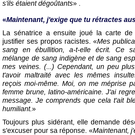
s'ils étaient dégoûtants
» .
«
Maintenant, j'exige que tu rétractes au
La sénatrice a ensuite joué la carte de 
justifier ses propos racistes. «
Mes publicat
sang en ébullition, a-t-elle écrit. Ce
mélange de sang indigène et de sang esp
mes veines. (...) Cependant, un peu plus t
t'avoir maltraité avec les mêmes insult
reçois moi-même. Moi, on me méprise pa
femme brune, latino-américaine. J'ai regret
message. Je comprends que cela t'ait ble
humiliant.
»
Toujours plus sidérant, elle demande d
s'excuser pour sa réponse. «
Maintenant, j'