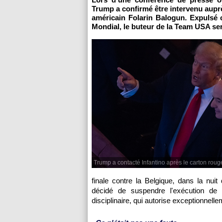
Trump a confirmé être intervenu auprè
américain Folarin Balogun. Expulsé 
Mondial, le buteur de la Team USA ser
Trump a contacté Infantino après le carton rou
finale contre la Belgique, dans la nuit
décidé de suspendre l'exécution de 
disciplinaire, qui autorise exceptionnell