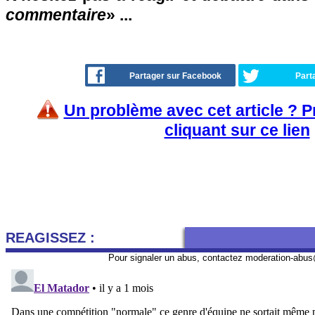
commentaire
» ...
Partager sur Facebook
Part
Un problème avec cet article ? 
cliquant sur ce lien
REAGISSEZ :
Pour signaler un abus, contactez
moderation-abus