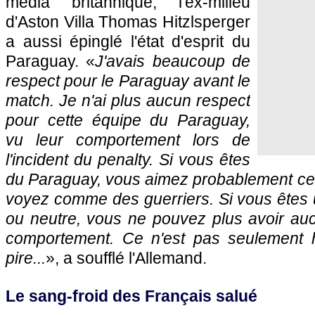
média britannique, l'ex-milieu
d'Aston Villa Thomas Hitzlsperger
a aussi épinglé l'état d'esprit du
Paraguay. «
J'avais beaucoup de
respect pour le Paraguay avant le
match. Je n'ai plus aucun respect
pour cette équipe du Paraguay,
vu leur comportement lors de
l'incident du penalty. Si vous êtes
du Paraguay, vous aimez probablement cet
voyez comme des guerriers. Si vous êtes 
ou neutre, vous ne pouvez plus avoir auc
comportement. Ce n'est pas seulement 
pire...
», a soufflé l'Allemand.
Le sang-froid des Français salué