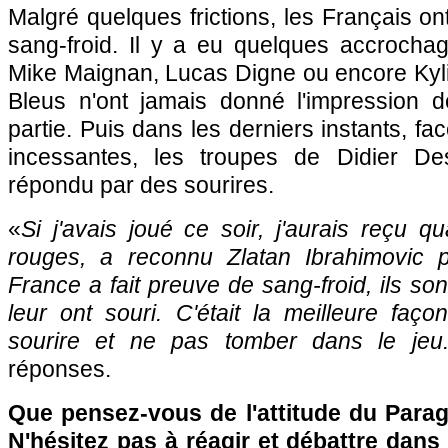
Malgré quelques frictions, les Français on
sang-froid. Il y a eu quelques accroch
Mike Maignan, Lucas Digne ou encore Kyl
Bleus n'ont jamais donné l'impression de
partie. Puis dans les derniers instants, f
incessantes, les troupes de Didier 
répondu par des sourires.
«
Si j'avais joué ce soir, j'aurais reçu q
rouges, a reconnu Zlatan Ibrahimovic 
France a fait preuve de sang-froid, ils son
leur ont souri. C'était la meilleure faç
sourire et ne pas tomber dans le jeu
réponses.
Que pensez-vous de l'attitude du Para
N'hésitez pas à réagir et débattre dans