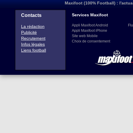
Maxifoot (100% Football) : l'actua
Services Maxifoot
Contacts
Appli Maxifoot Android
Flu
La rédaction
Appli Maxifoot iPhone
Publicité
Site web Mobile
Recrutement
Choix de consentement
Infos légales
Liens football