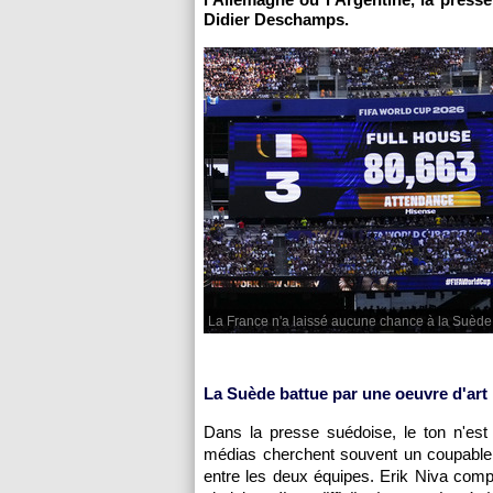
Didier Deschamps.
La France n'a laissé aucune chance à la Suède
La Suède battue par une oeuvre d'art
Dans la presse suédoise, le ton n'est 
médias cherchent souvent un coupable ap
entre les deux équipes. Erik Niva comp