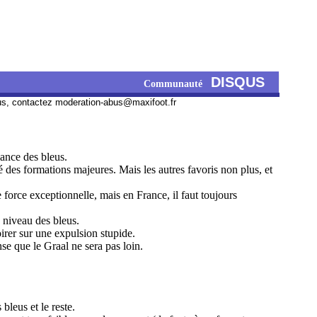
DISQUS
Communauté
us, contactez
moderation-abus@maxifoot.fr