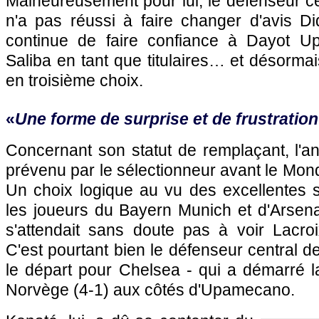
Malheureusement pour lui, le défenseur c
n'a pas réussi à faire changer d'avis D
continue de faire confiance à Dayot U
Saliba en tant que titulaires… et désorm
en troisième choix.
«
Une forme de surprise et de frustration
Concernant son statut de remplaçant, l'a
prévenu par le sélectionneur avant le Mond
Un choix logique au vu des excellentes s
les joueurs du Bayern Munich et d'Arsena
s'attendait sans doute pas à voir Lacroi
C'est pourtant bien le défenseur central d
le départ pour Chelsea - qui a démarré l
Norvège (4-1) aux côtés d'Upamecano.