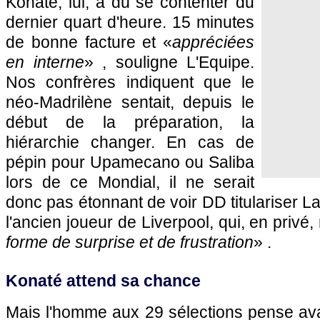
Konaté, lui, a dû se contenter du
dernier quart d'heure. 15 minutes
de bonne facture et «
appréciées
en interne
» , souligne L'Equipe.
Nos confrères indiquent que le
néo-Madrilène sentait, depuis le
début de la préparation, la
hiérarchie changer. En cas de
pépin pour Upamecano ou Saliba
lors de ce Mondial, il ne serait
donc pas étonnant de voir DD titulariser L
l'ancien joueur de Liverpool, qui, en priv
forme de surprise et de frustration
» .
Konaté attend sa chance
Mais l'homme aux 29 sélections pense ava