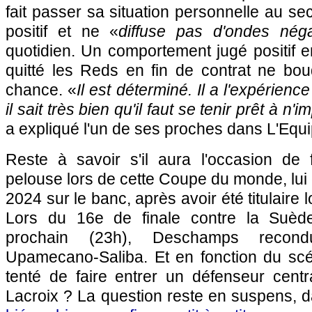
fait passer sa situation personnelle au se
positif et ne «
diffuse pas d'ondes néga
quotidien. Un comportement jugé positif en
quitté les Reds en fin de contrat ne bou
chance. «
Il est déterminé. Il a l'expérienc
il sait très bien qu'il faut se tenir prêt à 
a expliqué l'un de ses proches dans L'Equi
Reste à savoir s'il aura l'occasion de
pelouse lors de cette Coupe du monde, lui 
2024 sur le banc, après avoir été titulaire l
Lors du 16e de finale contre la Suèd
prochain (23h), Deschamps recond
Upamecano-Saliba. Et en fonction du scéna
tenté de faire entrer un défenseur centr
Lacroix ? La question reste en suspens,