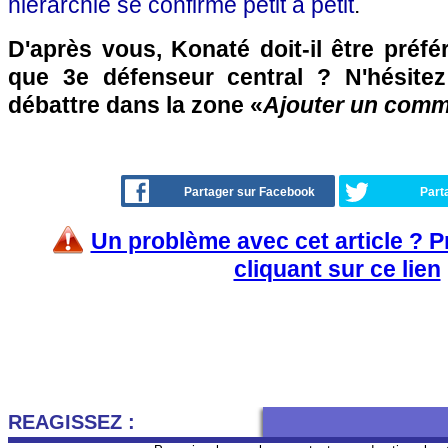
hiérarchie se confirme petit à petit
.
D'après vous, Konaté doit-il être préfé
que 3e défenseur central ? N'hésitez
débattre dans la zone «
Ajouter un comm
Partager sur Facebook
Part
Un problème avec cet article ? 
cliquant sur ce lien
REAGISSEZ :