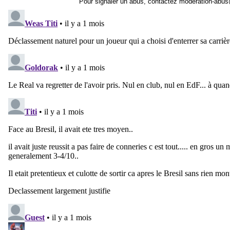
Pour signaler un abus, contactez
moderation-abus