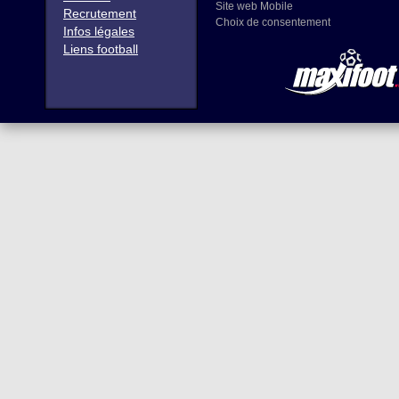
Site web Mobile
Recrutement
Choix de consentement
Infos légales
Liens football