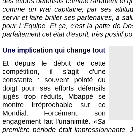
des efforts défensifs comme rarement et qu
comme un vrai capitaine, par ses attitu
servir et faire briller ses partenaires, a s
pour L'Equipe. Et ça, c'est la patte de De
parfaitement cet état d'esprit, très positif pou
Une implication qui change tout
Et depuis le début de cette
compétition, il s'agit d'une
constante : souvent pointé du
doigt pour ses efforts défensifs
jugés trop réduits, Mbappé se
montre irréprochable sur ce
Mondial. Forcément, son
engagement fait l'unanimité. «
Sa
première période était impressionnante. 