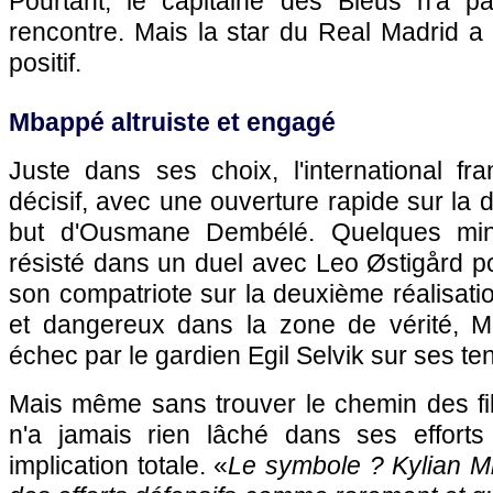
Pourtant, le capitaine des Bleus n'a p
rencontre. Mais la star du Real Madrid a
positif.
Mbappé altruiste et engagé
Juste dans ses choix, l'international fr
décisif, avec une ouverture rapide sur la d
but d'Ousmane Dembélé. Quelques minu
résisté dans un duel avec Leo Østigård p
son compatriote sur la deuxième réalisatio
et dangereux dans la zone de vérité, 
échec par le gardien Egil Selvik sur ses ten
Mais même sans trouver le chemin des file
n'a jamais rien lâché dans ses effort
implication totale. «
Le symbole ? Kylian Mb