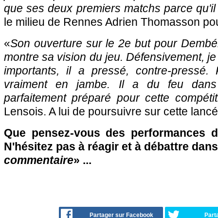
que ses deux premiers matchs parce qu'il 
le milieu de Rennes Adrien Thomasson pou
«
Son ouverture sur le 2e but pour Dembél
montre sa vision du jeu. Défensivement, je l
importants, il a pressé, contre-pressé. 
vraiment en jambe. Il a du feu dans 
parfaitement préparé pour cette compétit
Lensois. A lui de poursuivre sur cette lancé
Que pensez-vous des performances d
N'hésitez pas à réagir et à débattre dans
commentaire
» ...
Partager sur Facebook
Part