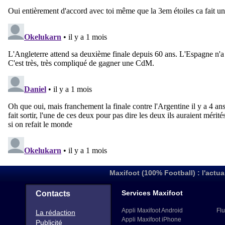
Maxifoot (100% Football) : l'actua
Services Maxifoot
Contacts
Appli Maxifoot Android
Flu
La rédaction
Appli Maxifoot iPhone
Publicité