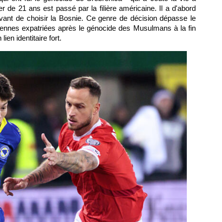
18h52
er de 21 ans est passé par la filière américaine. Il a d'abord
18h41
vant de choisir la Bosnie. Ce genre de décision dépasse le
18h23
iennes expatriées après le génocide des Musulmans à la fin
lien identitaire fort.