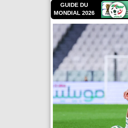
GUIDE DU
MONDIAL 2026
C