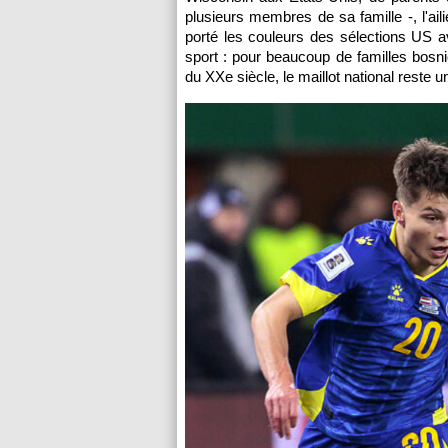
plusieurs membres de sa famille -, l'aili
porté les couleurs des sélections US a
sport : pour beaucoup de familles bosn
du XXe siècle, le maillot national reste un 