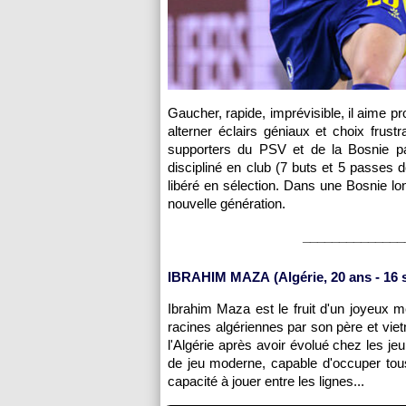
Gaucher, rapide, imprévisible, il aime pr
alterner éclairs géniaux et choix frust
supporters du PSV et de la Bosnie parl
discipliné en club (7 buts et 5 passes 
libéré en sélection. Dans une Bosnie l
nouvelle génération.
______________
IBRAHIM MAZA (Algérie, 20 ans - 16 s
Ibrahim Maza est le fruit d'un joyeux m
racines algériennes par son père et vie
l'Algérie après avoir évolué chez les j
de jeu moderne, capable d'occuper tous l
capacité à jouer entre les lignes...