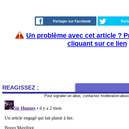
Partager sur Facebook
Part
Un problème avec cet article ? 
cliquant sur ce lien
REAGISSEZ :
Pour signaler un abus, contactez
moderation-abus