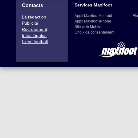
Services Maxifoot
Contacts
Appli Maxifoot Android
Flu
La rédaction
Appli Maxifoot iPhone
Publicité
Site web Mobile
Recrutement
Choix de consentement
Infos légales
Liens football