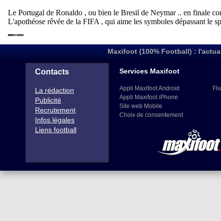
Maxifoot (100% Football) : l'actua
Services Maxifoot
Contacts
Appli Maxifoot Android
Flu
La rédaction
Appli Maxifoot iPhone
Publicité
Site web Mobile
Recrutement
Choix de consentement
Infos légales
Liens football