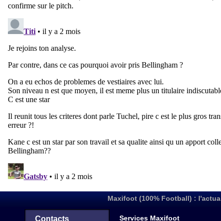
Maxifoot (100% Football) : l'actua
Services Maxifoot
Contacts