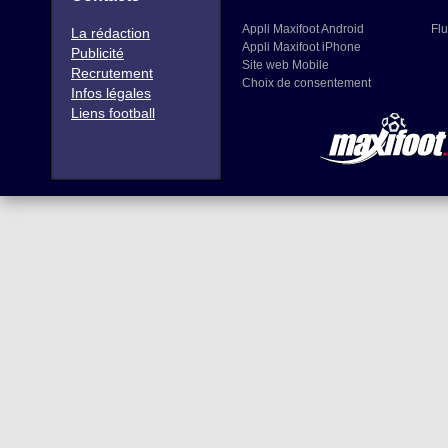
Appli Maxifoot Android
Flu
La rédaction
Appli Maxifoot iPhone
Publicité
Site web Mobile
Recrutement
Choix de consentement
Infos légales
Liens football