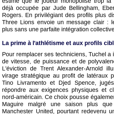
estime que le joueur monopolise trop l
déjà occupée par Jude Bellingham, Ebe
Rogers. En privilégiant des profils plus dis
Three Lions envoie un message clair : le 
plus sans une parfaite intégration collective
La prime à l'athlétisme et aux profils cib
Pour remplacer ses techniciens, Tuchel a i
de vitesse, de puissance et de polyvale
L'éviction de Trent Alexander-Arnold ill
virage stratégique au profit de latéraux
Tino Livramento et Djed Spence, jugé
répondre aux exigences physiques et cl
nord-américain. Ce choix pousse également
Maguire malgré une saison plus que
Manchester United, pourtant redevenu un