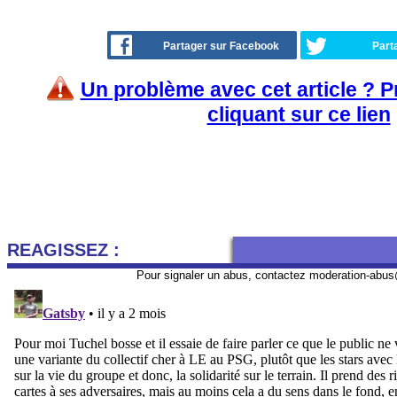
Partager sur Facebook
Part
Un problème avec cet article ? 
cliquant sur ce lien
REAGISSEZ :
Pour signaler un abus, contactez
moderation-abus