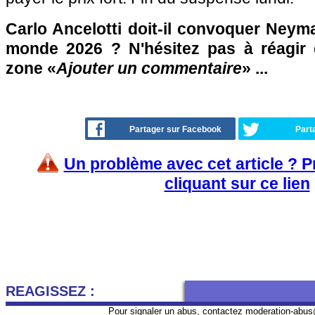
Carlo Ancelotti doit-il convoquer Neym
monde 2026 ? N'hésitez pas à réagir 
zone «
Ajouter un commentaire
» ...
Partager sur Facebook
Part
Un problème avec cet article ? 
cliquant sur ce lien
REAGISSEZ :
Pour signaler un abus, contactez
moderation-abus