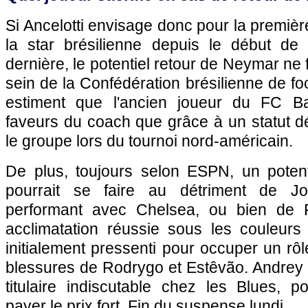
Si Ancelotti envisage donc pour la première
la star brésilienne depuis le début de
dernière, le potentiel retour de Neymar ne f
sein de la Confédération brésilienne de fo
estiment que l'ancien joueur du FC Bar
faveurs du coach que grâce à un statut dém
le groupe lors du tournoi nord-américain.
De plus, toujours selon ESPN, un poten
pourrait se faire au détriment de Jo
performant avec Chelsea, ou bien de 
acclimatation réussie sous les couleur
initialement pressenti pour occuper un rôl
blessures de Rodrygo et Estêvão. Andrey S
titulaire indiscutable chez les Blues, p
payer le prix fort. Fin du suspense lundi.