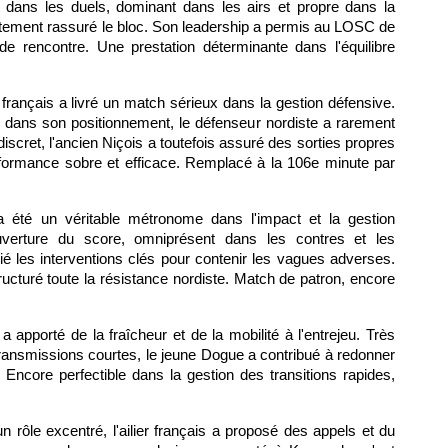
 dans les duels, dominant dans les airs et propre dans la
diatement rassuré le bloc. Son leadership a permis au LOSC de
de rencontre. Une prestation déterminante dans l'équilibre
 français a livré un match sérieux dans la gestion défensive.
é dans son positionnement, le défenseur nordiste a rarement
iscret, l'ancien Niçois a toutefois assuré des sorties propres
ormance sobre et efficace. Remplacé à la 106e minute par
a été un véritable métronome dans l'impact et la gestion
ouverture du score, omniprésent dans les contres et les
plié les interventions clés pour contenir les vagues adverses.
ructuré toute la résistance nordiste. Match de patron, encore
is a apporté de la fraîcheur et de la mobilité à l'entrejeu. Très
 transmissions courtes, le jeune Dogue a contribué à redonner
Encore perfectible dans la gestion des transitions rapides,
n rôle excentré, l'ailier français a proposé des appels et du