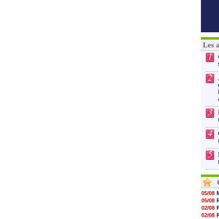
Les 
1
2
3
4
5
05/08
05/08
02/08
02/08