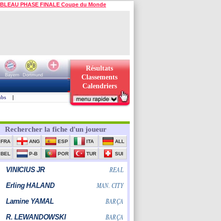
BLEAU PHASE FINALE Coupe du Monde
Résultats
Bayern
Dortmund
Classements
Calendriers
ubs
|