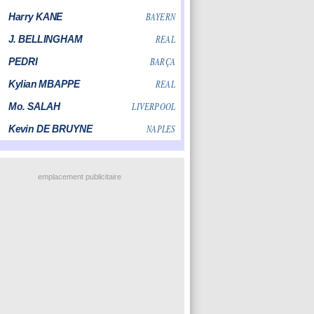
emplacement publicitaire